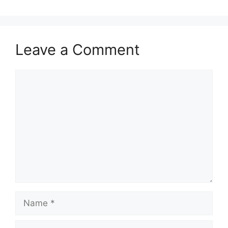
Leave a Comment
Comment
Name
Email