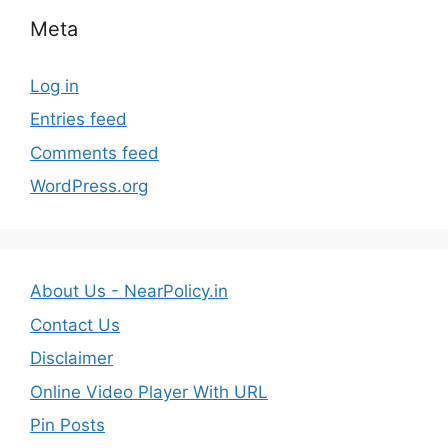
Meta
Log in
Entries feed
Comments feed
WordPress.org
About Us - NearPolicy.in
Contact Us
Disclaimer
Online Video Player With URL
Pin Posts