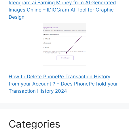
Ideogram.ai Earning Money from AI Generated
Images Online – IDIOGram AI Tool for Graphic
Design
How to Delete PhonePe Transaction History
from your Account ? – Does PhonePe hold your
Transaction History 2024
Categories